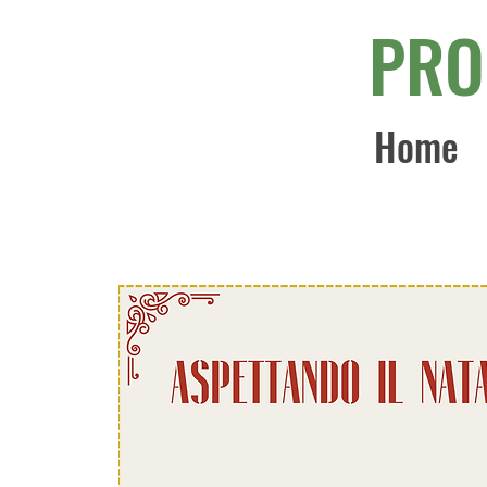
PRO
Home