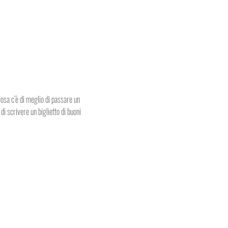
osa c’è di meglio di passare un 
i scrivere un biglietto di buoni 