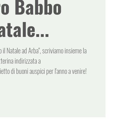
ro Babbo
atale...
 il Natale ad Arba", scriviamo insieme la
tterina indirizzata a
etto di buoni auspici per l'anno a venire!