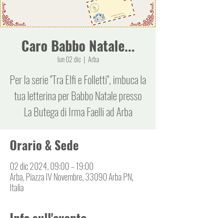
Caro Babbo Natale...
lun 02 dic
  |  
Arba
Per la serie "Tra Elfi e Folletti", imbuca la
tua letterina per Babbo Natale presso
La Butega di Irma Faelli ad Arba
Orario & Sede
02 dic 2024, 09:00 – 19:00
Arba, Piazza IV Novembre, 33090 Arba PN,
Italia
Info sull'evento