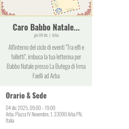
Caro Babbo Natale...
gio 04 dic
  |  
Arba
All'interno del ciclo di eventi "Tra elfi e
folletti", imbuca la tua letterina per
Babbo Natale presso La Butega di Irma
Faelli ad Arba
Orario & Sede
04 dic 2025, 09:00 – 19:00
Arba, Piazza IV Novembre, 1, 33090 Arba PN,
Italia