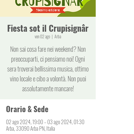
Fiesta sot il Crupisignâr
ven 02 ago
  |  
Arba
Non sai cosa fare nei weekend? Non
preoccuparti, ci pensiamo noi! Ogni
sera troverai bellissima musica, ottimo
vino locale e cibo a volontà. Non puoi
assolutamente mancare!
Orario & Sede
02 ago 2024, 19:00 – 03 ago 2024, 01:30
Arba, 33090 Arba PN, Italia