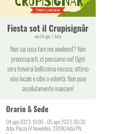
Fiesta sot il Crupisignâr
ven 04 ago
  |  
Arba
Non sai cosa fare nei weekend? Non
preoccuparti, ci pensiamo noi! Ogni
sera troverai bellissima musica, ottimo
vino locale e cibo a volontà. Non puoi
assolutamente mancare!
Orario & Sede
04 ago 2023, 19:00 – 05 ago 2023, 00:30
Arba, Piazza IV Novembre, 33090 Arba PN,