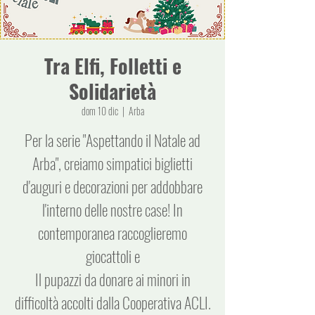
Tra Elfi, Folletti e
Solidarietà
dom 10 dic
  |  
Arba
Per la serie "Aspettando il Natale ad
Arba", creiamo simpatici biglietti
d'auguri e decorazioni per addobbare
l'interno delle nostre case! In
contemporanea raccoglieremo
giocattoli e
Il pupazzi da donare ai minori in
difficoltà accolti dalla Cooperativa ACLI.