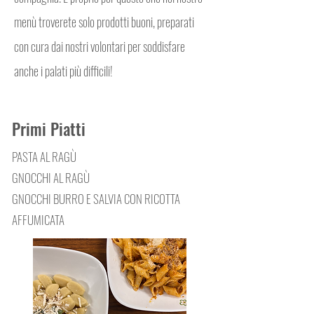
menù troverete solo prodotti buoni, preparati
con cura dai nostri volontari per soddisfare
anche i palati più difficili!
Primi Piatti
PASTA AL RAGÙ
GNOCCHI AL RAGÙ
GNOCCHI BURRO E SALVIA CON RICOTTA
AFFUMICATA