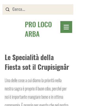
PRO LOCO
ARBA
Le Specialità della
Fiesta sot il Crupisignâr
Una delle cose a cui diamo la priorità nella
nostra sagra è proprio il buon cibo, perché per
noi è importante mangiare bene e in ottima
compagnia. È proprio per questo che nel nostro