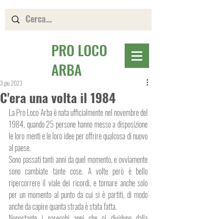
PRO LOCO
ARBA
3 giu 2023
C'era una volta il 1984
La Pro Loco Arba è nata ufficialmente nel novembre del 
1984, quando 25 persone hanno messo a disposizione 
le loro menti e le loro idee per offrire qualcosa di nuovo 
al paese. 
Sono passati tanti anni da quel momento, e ovviamente 
sono cambiate tante cose. A volte però è bello 
ripercorrere il viale dei ricordi, e tornare anche solo 
per un momento al punto da cui si è partiti, di modo 
anche da capire quanta strada è stata fatta. 
Nonostante i parecchi anni che ci dividono dalla 