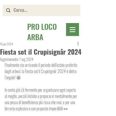
PRO LOCO
ARBA
16 giu 2024
Fiesta sot il Crupisignâr 2024
Aggiornamento:
1 lug 2024
Finalmente sta arrivando il periodo dell’estate preferito 
dagli arbesi: la Fiesta sot il Crupisignâr 2024 è dietro 
l’angolo! 🤩
In centa già c’è fermento per organizzare ogni reparto 
al meglio, perciò iniziate a prepararvi mentalmente per 
una pesca di beneficienza più ricca che mai, e per una 
birreria esplosiva e con proposte imperdibili 👀